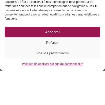
appareils. Le fait de consentir à ces technologies nous permettra de
traiter des données telles que le comportement de navigation ou les ID
uniques sur ce site. Le fait de ne pas consentir ou de retirer son
consentement peut avoir un effet négatif sur certaines caractéristiques et
fonctions.
Accepter
Refuser
Voir les préférences
819 640-5229
Politique de cookies
Politique de confidentialité
info@conceptionsweb.ca
Suivez-nous sur Facebook
Connectons sur LinkedIn